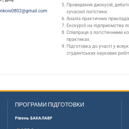
Проведення дискусій, дебат
enkois0802@gmail.com
сучасної логістики.
Аналіз практичних прикладів 
Екскурсії на підприємства ло
Співпраця з логістичними ко
практиках.
Підготовка до участі у всеу
студентських наукових робіт
ПРОГРАМИ ПІДГОТОВКИ
Рівень БАКАЛАВР