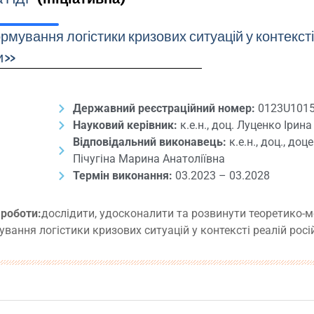
мування логістики кризових ситуацій у контексті
ни»
Державний реєстраційний номер:
0123U101
Науковий керівник:
к.е.н., доц. Луценко Ірина
Відповідальний виконавець:
к.е.н., доц., д
Пічугіна Марина Анатоліївна
Термін виконання:
03.2023 – 03.2028
роботи:
дослідити, удосконалити та розвинути теоретико-м
вання логістики кризових ситуацій у контексті реалій росій