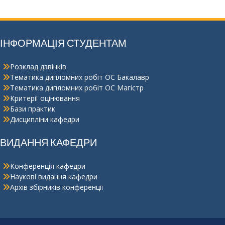
ІНФОРМАЦІЯ СТУДЕНТАМ
Розклад дзвінків
Тематика дипломних робіт ОС Бакалавр
Тематика дипломних робіт ОС Магістр
Критерії оцінювання
Бази практик
Дисципліни кафедри
ВИДАННЯ КАФЕДРИ
Конференція кафедри
Наукові видання кафедри
Архів збірників конференції